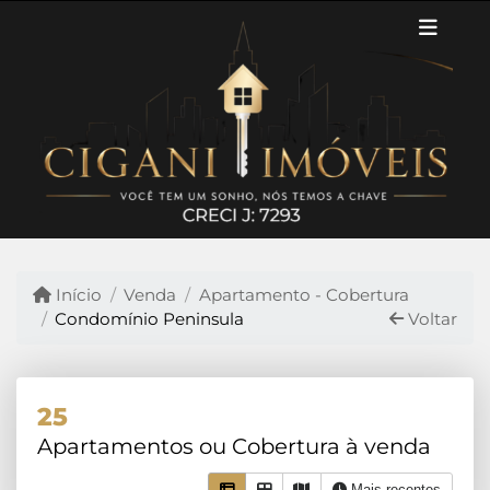
Início
Venda
Apartamento - Cobertura
Condomínio Peninsula
Voltar
25
Apartamentos ou Cobertura à venda
Mais recentes